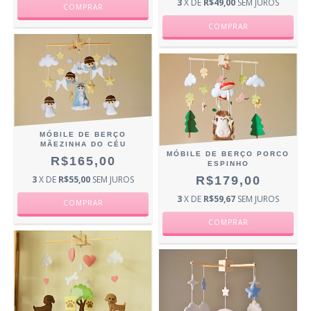
3
X DE
R$49,00
SEM JUROS
MÓBILE DE BERÇO
MÃEZINHA DO CÉU
MÓBILE DE BERÇO PORCO
R$165,00
ESPINHO
3
X DE
R$55,00
SEM JUROS
R$179,00
3
X DE
R$59,67
SEM JUROS