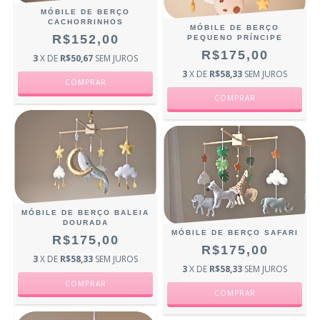
MÓBILE DE BERÇO
CACHORRINHOS
MÓBILE DE BERÇO
R$152,00
PEQUENO PRÍNCIPE
R$175,00
3
X DE
R$50,67
SEM JUROS
3
X DE
R$58,33
SEM JUROS
MÓBILE DE BERÇO BALEIA
DOURADA
MÓBILE DE BERÇO SAFARI
R$175,00
R$175,00
3
X DE
R$58,33
SEM JUROS
3
X DE
R$58,33
SEM JUROS