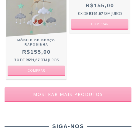
R$155,00
3
X DE
R$51,67
SEM JUROS
MÓBILE DE BERÇO
RAPOSINHA
R$155,00
3
X DE
R$51,67
SEM JUROS
MOSTRAR MAIS PRODUTOS
SIGA-NOS