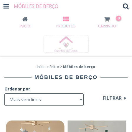
MÓBILES DE BERÇO
0
INÍCIO
PRODUTOS
CARRINHO
Início
>
Feltro
>
Móbiles de berço
MÓBILES DE BERÇO
Ordenar por
FILTRAR