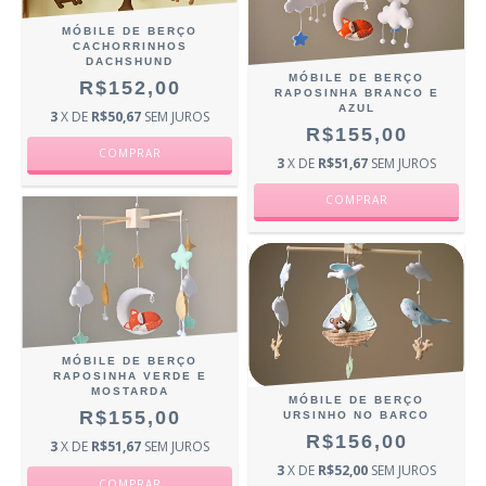
MÓBILE DE BERÇO
CACHORRINHOS
DACHSHUND
MÓBILE DE BERÇO
R$152,00
RAPOSINHA BRANCO E
AZUL
3
X DE
R$50,67
SEM JUROS
R$155,00
3
X DE
R$51,67
SEM JUROS
MÓBILE DE BERÇO
RAPOSINHA VERDE E
MOSTARDA
MÓBILE DE BERÇO
R$155,00
URSINHO NO BARCO
R$156,00
3
X DE
R$51,67
SEM JUROS
3
X DE
R$52,00
SEM JUROS