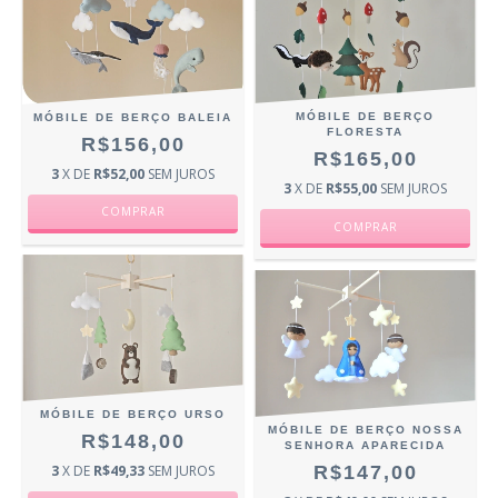
MÓBILE DE BERÇO
MÓBILE DE BERÇO BALEIA
FLORESTA
R$156,00
R$165,00
3
X DE
R$52,00
SEM JUROS
3
X DE
R$55,00
SEM JUROS
MÓBILE DE BERÇO URSO
MÓBILE DE BERÇO NOSSA
R$148,00
SENHORA APARECIDA
3
X DE
R$49,33
SEM JUROS
R$147,00