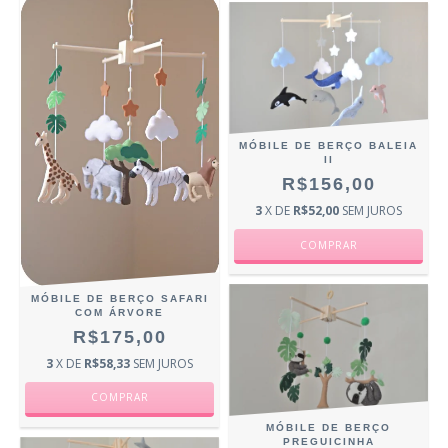
MÓBILE DE BERÇO BALEIA
II
R$156,00
3
X DE
R$52,00
SEM JUROS
MÓBILE DE BERÇO SAFARI
COM ÁRVORE
R$175,00
3
X DE
R$58,33
SEM JUROS
MÓBILE DE BERÇO
PREGUICINHA