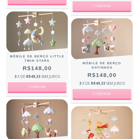
MÓBILE DE BERÇO LITTLE
TWIN STARS
MÓBILE DE BERÇO
R$148,00
GATINHOS
R$148,00
3
X DE
R$49,33
SEM JUROS
3
X DE
R$49,33
SEM JUROS