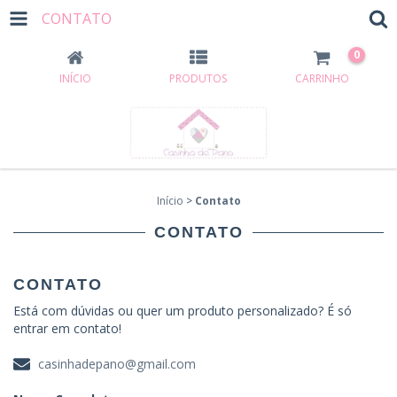
CONTATO
0
INÍCIO
PRODUTOS
CARRINHO
Início
>
Contato
CONTATO
CONTATO
Está com dúvidas ou quer um produto personalizado? É só
entrar em contato!
casinhadepano@gmail.com