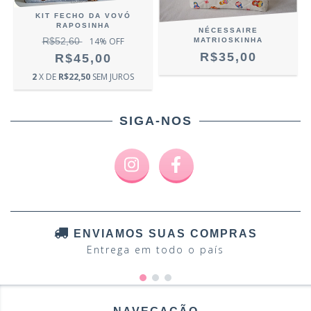
KIT FECHO DA VOVÓ
RAPOSINHA
NÉCESSAIRE
R$52,60
14
% OFF
MATRIOSKINHA
R$35,00
R$45,00
2
X DE
R$22,50
SEM JUROS
SIGA-NOS
ENVIAMOS SUAS COMPRAS
Entrega em todo o país