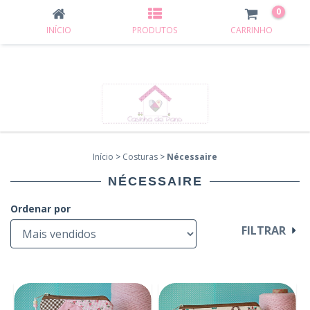
0
INÍCIO
PRODUTOS
CARRINHO
Início
>
Costuras
>
Nécessaire
NÉCESSAIRE
Ordenar por
FILTRAR