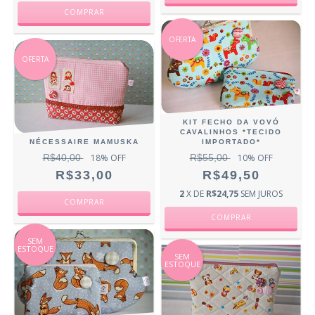
OFERTA
OFERTA
KIT FECHO DA VOVÓ
CAVALINHOS *TECIDO
NÉCESSAIRE MAMUSKA
IMPORTADO*
R$40,00
18
% OFF
R$55,00
10
% OFF
R$33,00
R$49,50
2
X DE
R$24,75
SEM JUROS
SEM
ESTOQUE
SEM
ESTOQUE