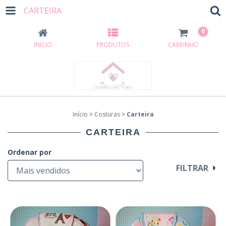
CARTEIRA
0
INÍCIO
PRODUTOS
CARRINHO
Início
>
Costuras
>
Carteira
CARTEIRA
Ordenar por
FILTRAR