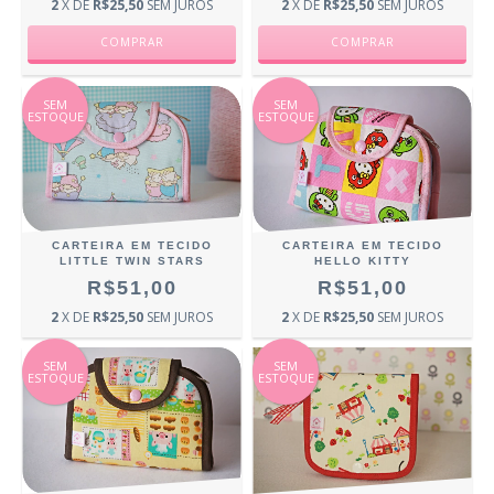
2
X DE
R$25,50
SEM JUROS
2
X DE
R$25,50
SEM JUROS
SEM
SEM
ESTOQUE
ESTOQUE
CARTEIRA EM TECIDO
CARTEIRA EM TECIDO
LITTLE TWIN STARS
HELLO KITTY
R$51,00
R$51,00
2
X DE
R$25,50
SEM JUROS
2
X DE
R$25,50
SEM JUROS
SEM
SEM
ESTOQUE
ESTOQUE