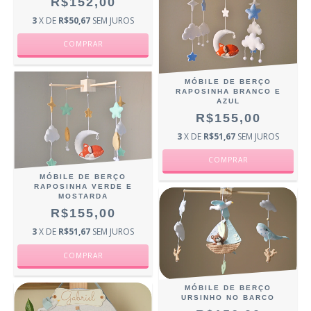
R$152,00
3
X DE
R$50,67
SEM JUROS
MÓBILE DE BERÇO
RAPOSINHA BRANCO E
AZUL
R$155,00
3
X DE
R$51,67
SEM JUROS
MÓBILE DE BERÇO
RAPOSINHA VERDE E
MOSTARDA
R$155,00
3
X DE
R$51,67
SEM JUROS
MÓBILE DE BERÇO
URSINHO NO BARCO