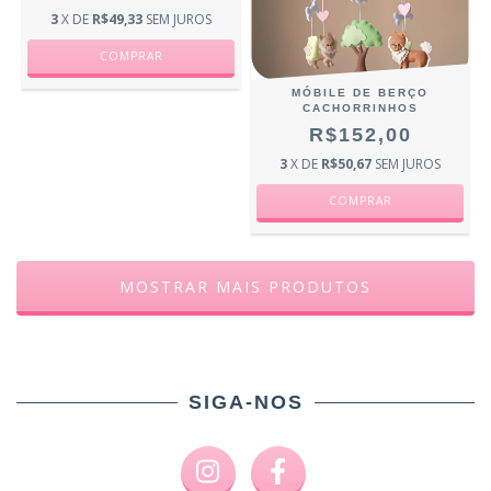
3
X DE
R$49,33
SEM JUROS
MÓBILE DE BERÇO
CACHORRINHOS
R$152,00
3
X DE
R$50,67
SEM JUROS
MOSTRAR MAIS PRODUTOS
SIGA-NOS