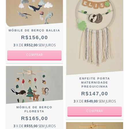
MÓBILE DE BERÇO BALEIA
R$156,00
3
X DE
R$52,00
SEM JUROS
ENFEITE PORTA
MATERNIDADE
PREGUICINHA
R$147,00
3
X DE
R$49,00
SEM JUROS
MÓBILE DE BERÇO
FLORESTA
R$165,00
3
X DE
R$55,00
SEM JUROS