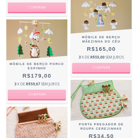
MÓBILE DE BERÇO
MÃEZINHA DO CÉU
R$165,00
3
X DE
R$55,00
SEM JUROS
MÓBILE DE BERÇO PORCO
ESPINHO
R$179,00
3
X DE
R$59,67
SEM JUROS
PORTA PREGADOR DE
ROUPA CEREJINHAS
R$34,50