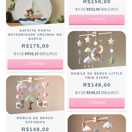
R$156,00
3
X DE
R$52,00
SEM JUROS
ENFEITE PORTA
MATERNIDADE URSINHO NO
BARCO
R$175,00
3
X DE
R$58,33
SEM JUROS
MÓBILE DE BERÇO LITTLE
TWIN STARS
R$148,00
3
X DE
R$49,33
SEM JUROS
MÓBILE DE BERÇO
GATINHOS
R$148,00