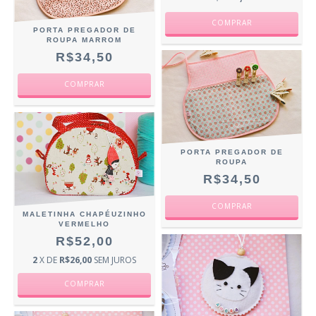
PORTA PREGADOR DE
ROUPA MARROM
R$34,50
PORTA PREGADOR DE
ROUPA
R$34,50
MALETINHA CHAPÉUZINHO
VERMELHO
R$52,00
2
X DE
R$26,00
SEM JUROS