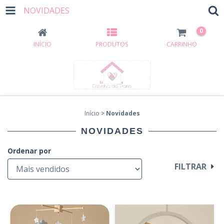
NOVIDADES
0
INÍCIO
PRODUTOS
CARRINHO
Início
>
Novidades
NOVIDADES
Ordenar por
FILTRAR