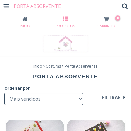
PORTA ABSORVENTE
0
INÍCIO
PRODUTOS
CARRINHO
Início
>
Costuras
>
Porta Absorvente
PORTA ABSORVENTE
Ordenar por
FILTRAR