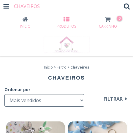
CHAVEIROS
0
INÍCIO
PRODUTOS
CARRINHO
Início
>
Feltro
>
Chaveiros
CHAVEIROS
Ordenar por
FILTRAR