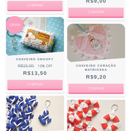
R$9,00
OFERTA
CHAVEIRO SNOOPY
R$15,00
10
% OFF
CHAVEIRO CORAÇÃO
MATRIOSKA
R$13,50
R$9,20