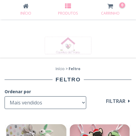
0
INÍCIO
PRODUTOS
CARRINHO
Início
>
Feltro
FELTRO
Ordenar por
FILTRAR