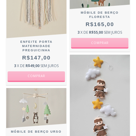
MÓBILE DE BERÇO
FLORESTA
R$165,00
3
X DE
R$55,00
SEM JUROS
ENFEITE PORTA
MATERNIDADE
PREGUICINHA
R$147,00
3
X DE
R$49,00
SEM JUROS
MÓBILE DE BERÇO URSO