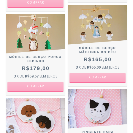
MÓBILE DE BERÇO
MÃEZINHA DO CÉU
MÓBILE DE BERÇO PORCO
R$165,00
ESPINHO
3
X DE
R$55,00
SEM JUROS
R$179,00
3
X DE
R$59,67
SEM JUROS
PINGENTE PARA