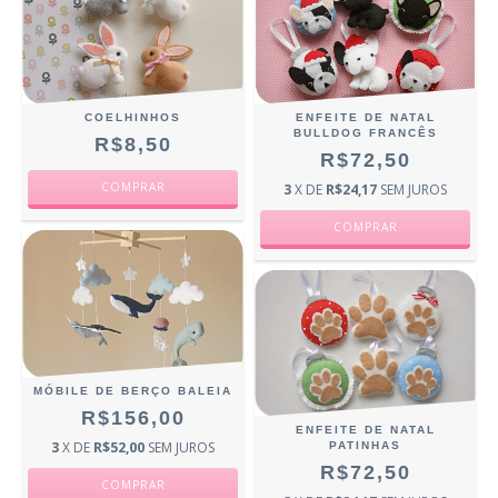
COELHINHOS
ENFEITE DE NATAL
BULLDOG FRANCÊS
R$8,50
R$72,50
3
X DE
R$24,17
SEM JUROS
MÓBILE DE BERÇO BALEIA
R$156,00
ENFEITE DE NATAL
3
X DE
R$52,00
SEM JUROS
PATINHAS
R$72,50