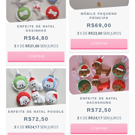
MÓBILE PEQUENO
PRÍNCIPE
R$69,00
ENFEITE DE NATAL
OSSINHOS
3
X DE
R$23,00
SEM JUROS
R$64,80
3
X DE
R$21,60
SEM JUROS
ENFEITE DE NATAL
DACHSHUNG
R$72,50
ENFEITE DE NATAL POODLE
3
X DE
R$24,17
SEM JUROS
R$72,50
3
X DE
R$24,17
SEM JUROS