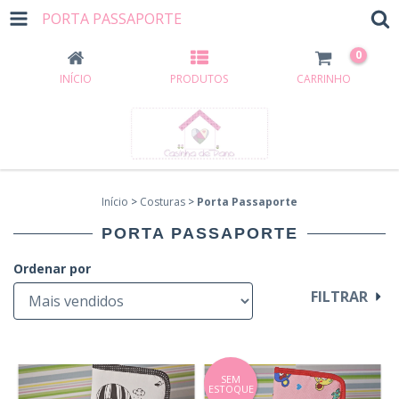
PORTA PASSAPORTE
0
INÍCIO
PRODUTOS
CARRINHO
Início
>
Costuras
>
Porta Passaporte
PORTA PASSAPORTE
Ordenar por
FILTRAR
SEM
ESTOQUE