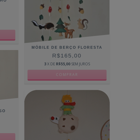
LHO
MÓBILE DE BERÇO FLORESTA
R$165,00
3
X DE
R$55,00
SEM JUROS
SO