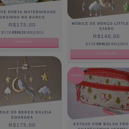
ITE PORTA MATERNIDADE
URSINHO NO BARCO
MÓBILE DE BERÇO LITTLE
R$175,00
STARS
3
X DE
R$58,33
SEM JUROS
R$148,00
3
X DE
R$49,33
SEM JUROS
OFERTA
BILE DE BERÇO BALEIA
DOURADA
ESTOJO COM BOLSO FRO
R$175,00