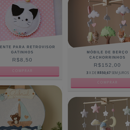
GENTE PARA RETROVISOR
GATINHOS
MÓBILE DE BERÇO
CACHORRINHOS
R$8,50
R$152,00
COMPRAR
3
X DE
R$50,67
SEM JUROS