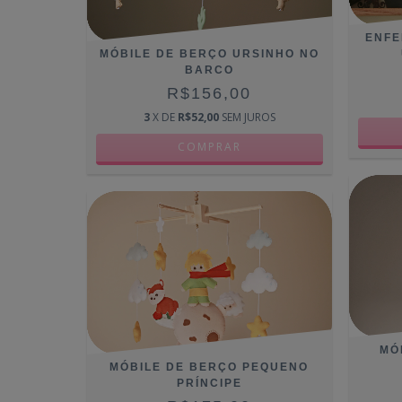
ENFE
MÓBILE DE BERÇO URSINHO NO
BARCO
R$156,00
3
X DE
R$52,00
SEM JUROS
MÓ
MÓBILE DE BERÇO PEQUENO
PRÍNCIPE