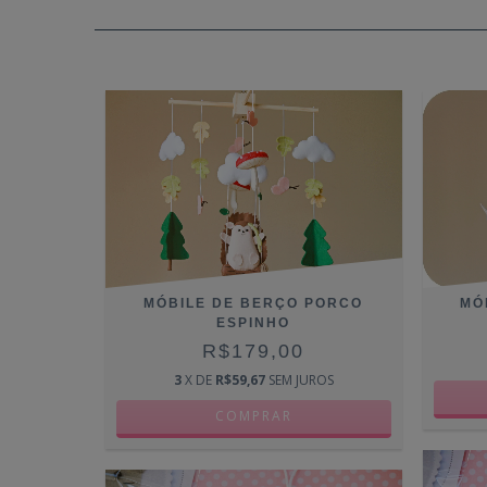
MÓBILE DE BERÇO PORCO
MÓ
ESPINHO
R$179,00
3
X DE
R$59,67
SEM JUROS