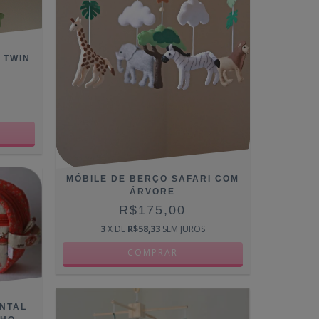
 TWIN
MÓBILE DE BERÇO SAFARI COM
ÁRVORE
R$175,00
3
X DE
R$58,33
SEM JUROS
NTAL