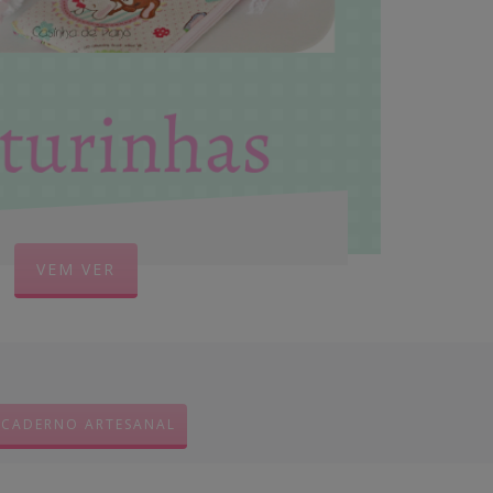
VEM VER
CADERNO ARTESANAL