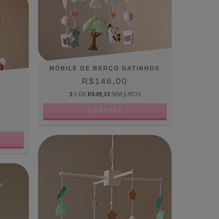
MÓBILE DE BERÇO GATINHOS
R$148,00
3
X DE
R$49,33
SEM JUROS