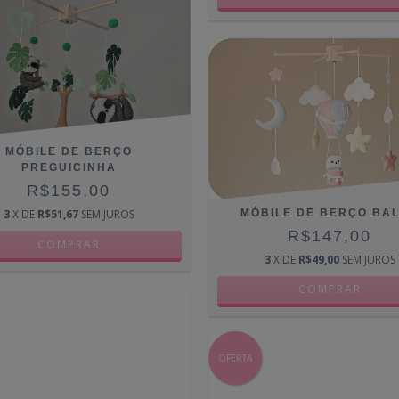
MÓBILE DE BERÇO
PREGUICINHA
R$155,00
MÓBILE DE BERÇO BA
3
X DE
R$51,67
SEM JUROS
R$147,00
3
X DE
R$49,00
SEM JUROS
OFERTA