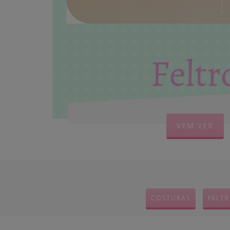
VEM VER
COSTURAS
FELT