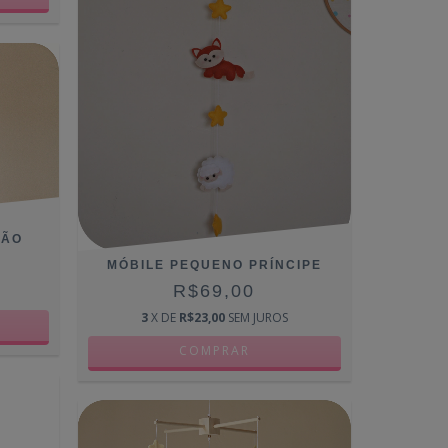
LÃO
MÓBILE PEQUENO PRÍNCIPE
R$69,00
3
X DE
R$23,00
SEM JUROS