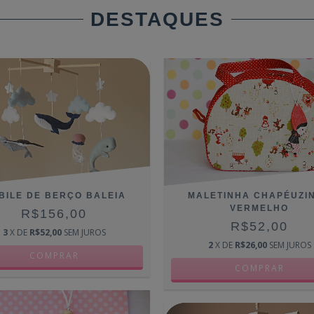
DESTAQUES
BILE DE BERÇO BALEIA
MALETINHA CHAPÉUZI
VERMELHO
R$156,00
R$52,00
3
X DE
R$52,00
SEM JUROS
2
X DE
R$26,00
SEM JUROS