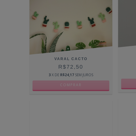
VARAL CACTO
R$72,50
3
X DE
R$24,17
SEM JUROS