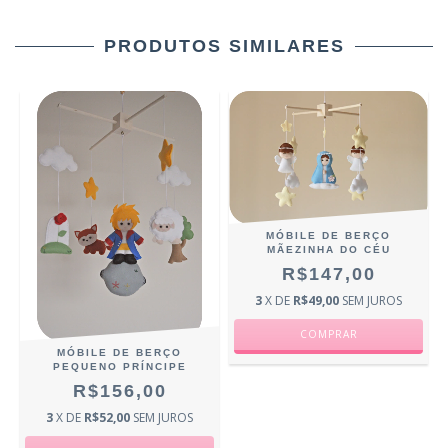
PRODUTOS SIMILARES
MÓBILE DE BERÇO
MÃEZINHA DO CÉU
R$147,00
3
X DE
R$49,00
SEM JUROS
MÓBILE DE BERÇO
PEQUENO PRÍNCIPE
R$156,00
3
X DE
R$52,00
SEM JUROS