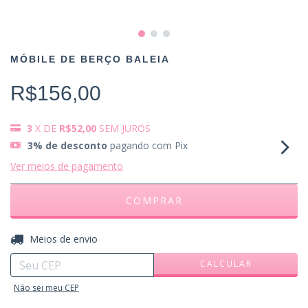
MÓBILE DE BERÇO BALEIA
R$156,00
3
X DE
R$52,00
SEM JUROS
3% de desconto
pagando com Pix
Ver meios de pagamento
ALTERAR CEP
Entregas para o CEP:
Meios de envio
CALCULAR
Não sei meu CEP