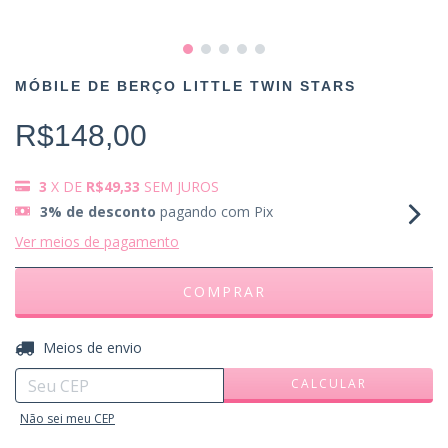
MÓBILE DE BERÇO LITTLE TWIN STARS
R$148,00
3
X DE
R$49,33
SEM JUROS
3% de desconto
pagando com Pix
Ver meios de pagamento
ALTERAR CEP
Entregas para o CEP:
Meios de envio
CALCULAR
Não sei meu CEP