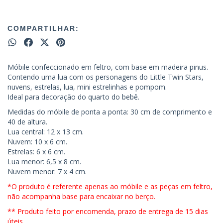
COMPARTILHAR:
Móbile confeccionado em feltro, com base em madeira pinus.
Contendo uma lua com os personagens do Little Twin Stars,
nuvens, estrelas, lua, mini estrelinhas e pompom.
Ideal para decoração do quarto do bebê.
Medidas do móbile de ponta a ponta: 30 cm de comprimento e
40 de altura.
Lua central: 12 x 13 cm.
Nuvem: 10 x 6 cm.
Estrelas: 6 x 6 cm.
Lua menor: 6,5 x 8 cm.
Nuvem menor: 7 x 4 cm.
*O produto é referente apenas ao móbile e as peças em feltro,
não acompanha base para encaixar no berço.
** Produto feito por encomenda, prazo de entrega de 15 dias
úteis.