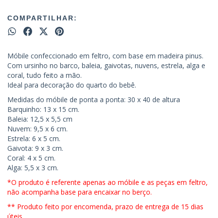
COMPARTILHAR:
Móbile confeccionado em feltro, com base em madeira pinus.
Com ursinho no barco, baleia, gaivotas, nuvens, estrela, alga e
coral, tudo feito a mão.
Ideal para decoração do quarto do bebê.
Medidas do móbile de ponta a ponta: 30 x 40 de altura
Barquinho: 13 x 15 cm.
Baleia: 12,5 x 5,5 cm
Nuvem: 9,5 x 6 cm.
Estrela: 6 x 5 cm.
Gaivota: 9 x 3 cm.
Coral: 4 x 5 cm.
Alga: 5,5 x 3 cm.
*O produto é referente apenas ao móbile e as peças em feltro,
não acompanha base para encaixar no berço.
** Produto feito por encomenda, prazo de entrega de 15 dias
úteis.