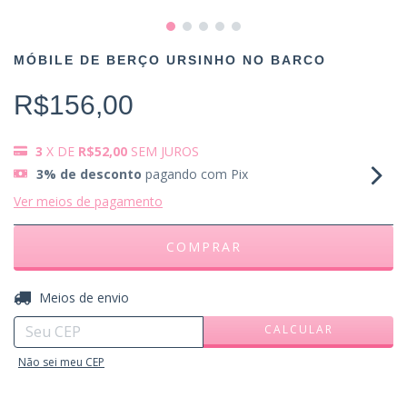
MÓBILE DE BERÇO URSINHO NO BARCO
R$156,00
3
X DE
R$52,00
SEM JUROS
3% de desconto
pagando com Pix
Ver meios de pagamento
ALTERAR CEP
Entregas para o CEP:
Meios de envio
CALCULAR
Não sei meu CEP