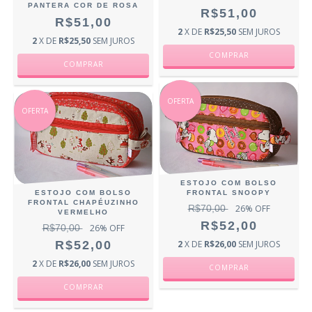
PANTERA COR DE ROSA
R$51,00
R$51,00
2
X DE
R$25,50
SEM JUROS
2
X DE
R$25,50
SEM JUROS
OFERTA
OFERTA
ESTOJO COM BOLSO
ESTOJO COM BOLSO
FRONTAL SNOOPY
FRONTAL CHAPÉUZINHO
R$70,00
26
% OFF
VERMELHO
R$52,00
R$70,00
26
% OFF
R$52,00
2
X DE
R$26,00
SEM JUROS
2
X DE
R$26,00
SEM JUROS