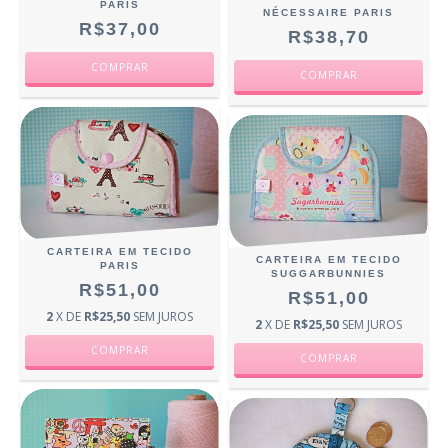
PARIS
NÉCESSAIRE PARIS
R$37,00
R$38,70
CARTEIRA EM TECIDO
CARTEIRA EM TECIDO
PARIS
SUGGARBUNNIES
R$51,00
R$51,00
2
X DE
R$25,50
SEM JUROS
2
X DE
R$25,50
SEM JUROS