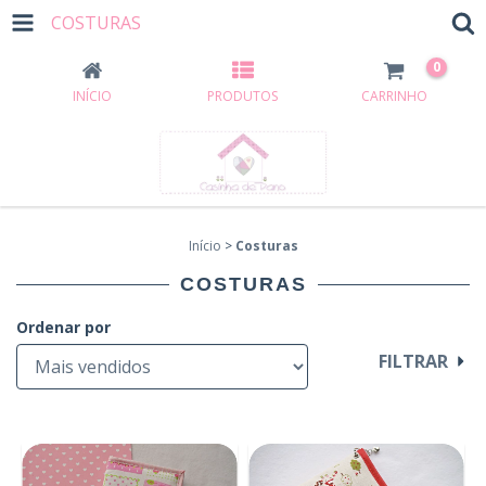
COSTURAS
0
INÍCIO
PRODUTOS
CARRINHO
Início
>
Costuras
COSTURAS
Ordenar por
FILTRAR