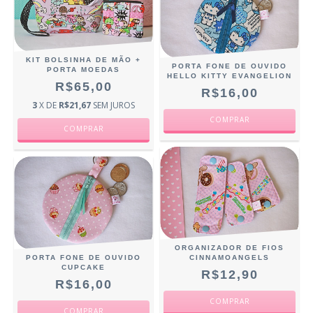
KIT BOLSINHA DE MÃO +
PORTA FONE DE OUVIDO
PORTA MOEDAS
HELLO KITTY EVANGELION
R$65,00
R$16,00
3
X DE
R$21,67
SEM JUROS
ORGANIZADOR DE FIOS
PORTA FONE DE OUVIDO
CINNAMOANGELS
CUPCAKE
R$12,90
R$16,00