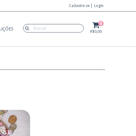
Cadastre-se
Login
0
LUÇÕES
R$0,00