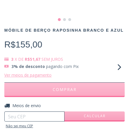
MÓBILE DE BERÇO RAPOSINHA BRANCO E AZUL
R$155,00
3
X DE
R$51,67
SEM JUROS
3% de desconto
pagando com Pix
Ver meios de pagamento
ALTERAR CEP
Entregas para o CEP:
Meios de envio
CALCULAR
Não sei meu CEP