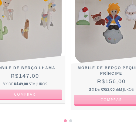
BILE DE BERÇO LHAMA
MÓBILE DE BERÇO PEQ
PRÍNCIPE
R$147,00
R$156,00
3
X DE
R$49,00
SEM JUROS
3
X DE
R$52,00
SEM JUROS