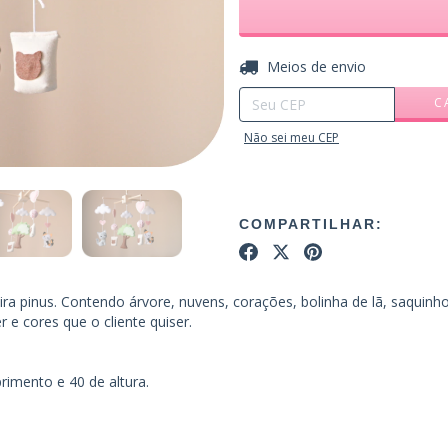
Entregas para o CEP:
Meios de envio
C
Não sei meu CEP
COMPARTILHAR:
 pinus. Contendo árvore, nuvens, corações, bolinha de lã, saquinho
 e cores que o cliente quiser.
imento e 40 de altura.