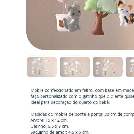
Móbile confeccionado em feltro, com base em madeira
faço personalizado com o gatinho que o cliente quiser
Ideal para decoração do quarto do bebê.
Medidas do móbile de ponta a ponta: 30 cm de compr
Árvore: 15 x 12 cm.
Gatinho: 6,5 x 9 cm.
Saquinho de amor: 4,5 x 6 cm.