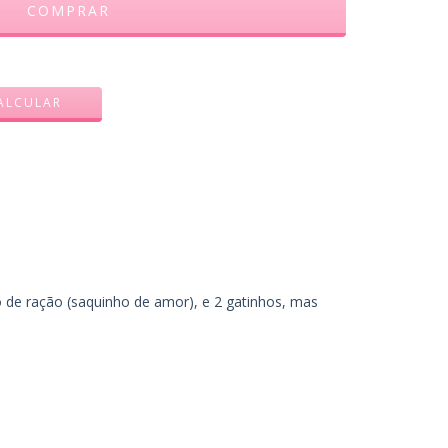
ALTERAR CEP
ALCULAR
 de ração (saquinho de amor), e 2 gatinhos, mas