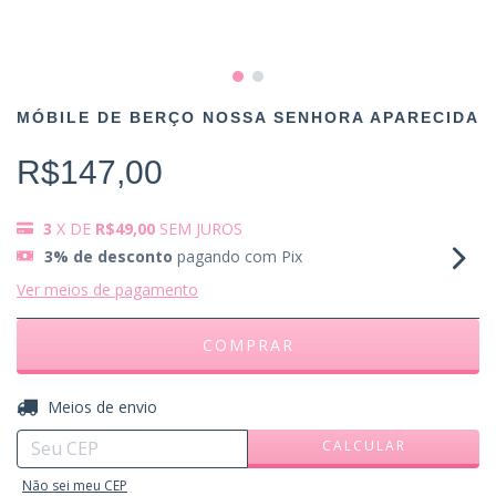
MÓBILE DE BERÇO NOSSA SENHORA APARECIDA
R$147,00
3
X DE
R$49,00
SEM JUROS
3% de desconto
pagando com Pix
Ver meios de pagamento
ALTERAR CEP
Entregas para o CEP:
Meios de envio
CALCULAR
Não sei meu CEP