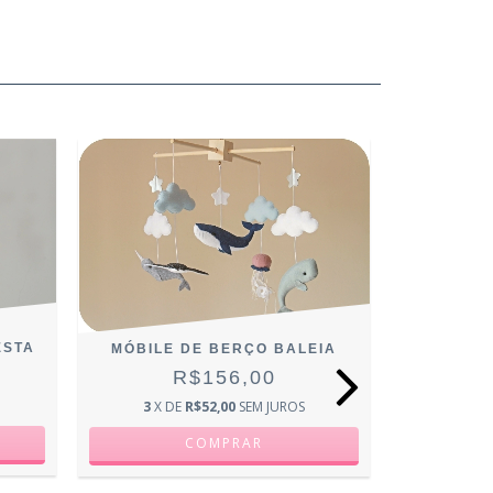
ESTA
MÓBILE DE BERÇO BALEIA
R$156,00
3
X DE
R$52,00
SEM JUROS