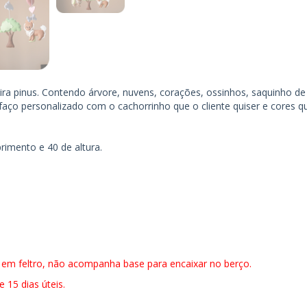
a pinus. Contendo árvore, nuvens, corações, ossinhos, saquinho de 
aço personalizado com o cachorrinho que o cliente quiser e cores que
imento e 40 de altura.
 em feltro, não acompanha base para encaixar no berço.
 15 dias úteis.