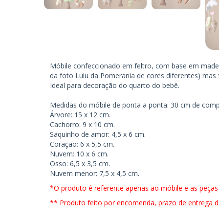
Móbile confeccionado em feltro, com base em madeir
da foto Lulu da Pomerania de cores diferentes) mas f
Ideal para decoração do quarto do bebê.
Medidas do móbile de ponta a ponta: 30 cm de compr
Árvore: 15 x 12 cm.
Cachorro: 9 x 10 cm.
Saquinho de amor: 4,5 x 6 cm.
Coração: 6 x 5,5 cm.
Nuvem: 10 x 6 cm.
Osso: 6,5 x 3,5 cm.
Nuvem menor: 7,5 x 4,5 cm.
*O produto é referente apenas ao móbile e as peças
** Produto feito por encomenda, prazo de entrega de