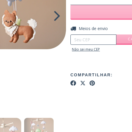
Entregas para o CEP:
Meios de envio
C
Não sei meu CEP
COMPARTILHAR: