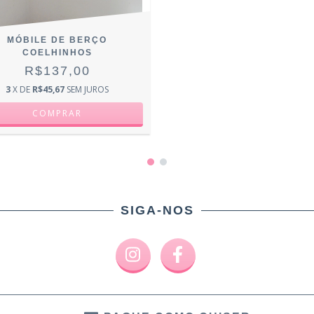
MÓBILE DE BERÇO
COELHINHOS
R$137,00
3
X DE
R$45,67
SEM JUROS
SIGA-NOS