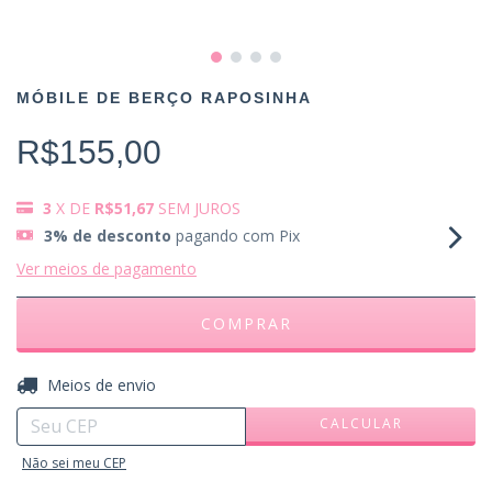
MÓBILE DE BERÇO RAPOSINHA
R$155,00
3
X DE
R$51,67
SEM JUROS
3% de desconto
pagando com Pix
Ver meios de pagamento
ALTERAR CEP
Entregas para o CEP:
Meios de envio
CALCULAR
Não sei meu CEP