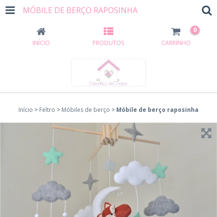
MÓBILE DE BERÇO RAPOSINHA
0
INÍCIO
PRODUTOS
CARRINHO
Início
>
Feltro
>
Móbiles de berço
>
Móbile de berço raposinha