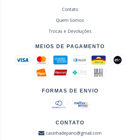
Contato
Quem Somos
Trocas e Devoluções
MEIOS DE PAGAMENTO
FORMAS DE ENVIO
CONTATO
casinhadepano@gmail.com