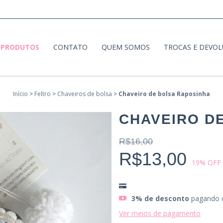
PRODUTOS
CONTATO
QUEM SOMOS
TROCAS E DEVO
Início
>
Feltro
>
Chaveiros de bolsa
>
Chaveiro de bolsa Raposinha
CHAVEIRO D
R$16,00
R$13,00
19
% OFF
3% de desconto
pagando 
Ver meios de pagamento