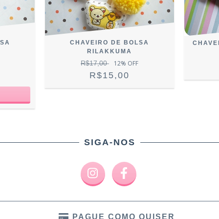
LSA
CHAVEIRO DE BOLSA
CHAVE
RILAKKUMA
R$17,00
12
% OFF
R$15,00
SIGA-NOS
PAGUE COMO QUISER