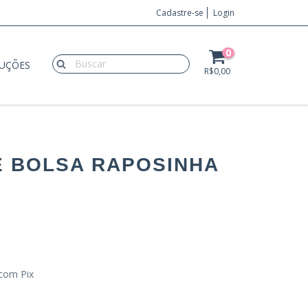
Cadastre-se
Login
0
LUÇÕES
R$0,00
E BOLSA RAPOSINHA
com Pix