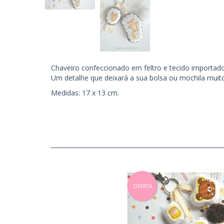
Chaveiro confeccionado em feltro e tecido importa
Um detalhe que deixará a sua bolsa ou mochila muito
Medidas: 17 x 13 cm.
OFERTA