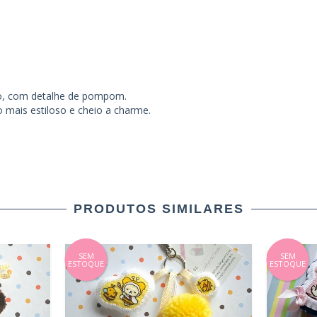
do, com detalhe de pompom.
 mais estiloso e cheio a charme.
PRODUTOS SIMILARES
SEM
SEM
ESTOQUE
ESTOQUE