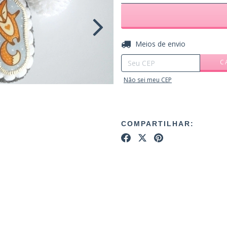
Entregas para o CEP:
Meios de envio
C
Não sei meu CEP
COMPARTILHAR: