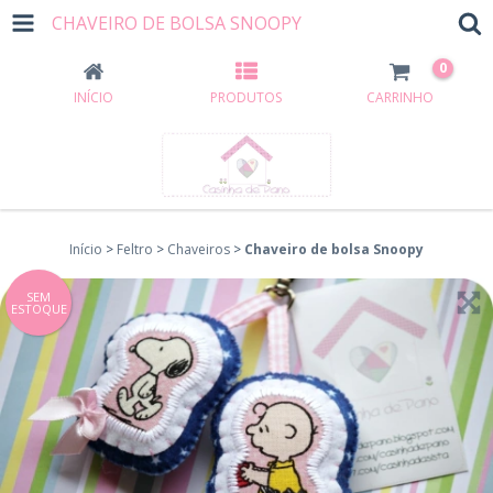
CHAVEIRO DE BOLSA SNOOPY
0
INÍCIO
PRODUTOS
CARRINHO
Início
>
Feltro
>
Chaveiros
>
Chaveiro de bolsa Snoopy
SEM
ESTOQUE