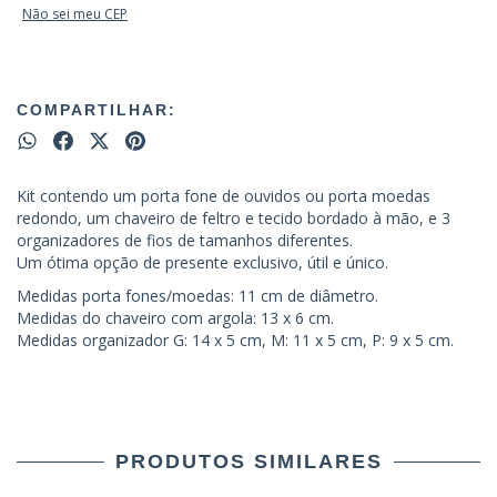
Não sei meu CEP
COMPARTILHAR:
Kit contendo um porta fone de ouvidos ou porta moedas
redondo, um chaveiro de feltro e tecido bordado à mão, e 3
organizadores de fios de tamanhos diferentes.
Um ótima opção de presente exclusivo, útil e único.
Medidas porta fones/moedas: 11 cm de diâmetro.
Medidas do chaveiro com argola: 13 x 6 cm.
Medidas organizador G: 14 x 5 cm, M: 11 x 5 cm, P: 9 x 5 cm.
PRODUTOS SIMILARES