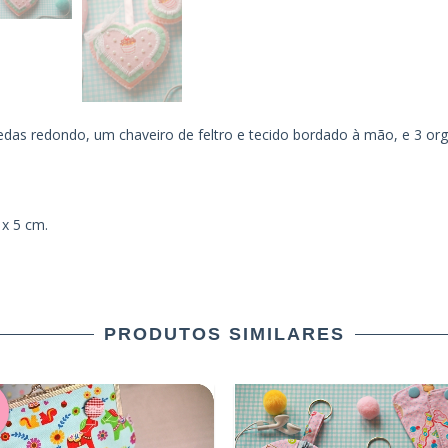
das redondo, um chaveiro de feltro e tecido bordado à mão, e 3 org
 x 5 cm.
PRODUTOS SIMILARES