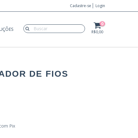
Cadastre-se
Login
0
LUÇÕES
R$0,00
ADOR DE FIOS
com Pix