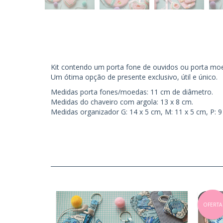
Kit contendo um porta fone de ouvidos ou porta moe
Um ótima opção de presente exclusivo, útil e único.
Medidas porta fones/moedas: 11 cm de diâmetro.
Medidas do chaveiro com argola: 13 x 8 cm.
Medidas organizador G: 14 x 5 cm, M: 11 x 5 cm, P: 9
OFERTA