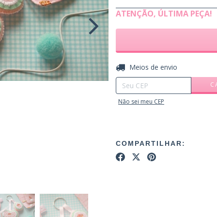
ATENÇÃO, ÚLTIMA PEÇA!
Entregas para o CEP:
Meios de envio
C
Não sei meu CEP
COMPARTILHAR: