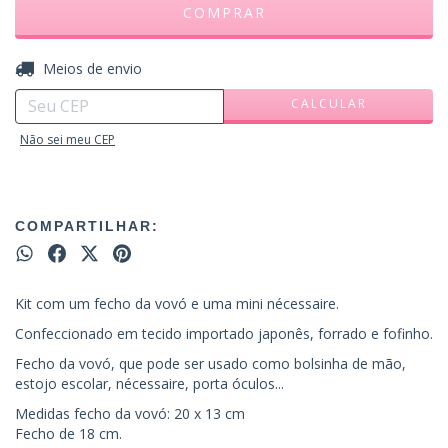
ALTERAR CEP
Entregas para o CEP:
Meios de envio
CALCULAR
Não sei meu CEP
COMPARTILHAR:
Kit com um fecho da vovó e uma mini nécessaire.
Confeccionado em tecido importado japonês, forrado e fofinho.
Fecho da vovó, que pode ser usado como bolsinha de mão,
estojo escolar, nécessaire, porta óculos...
Medidas fecho da vovó: 20 x 13 cm
Fecho de 18 cm.