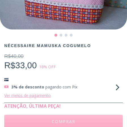
NÉCESSAIRE MAMUSKA COGUMELO
R$40,00
R$33,00
18
% OFF
3% de desconto
pagando com Pix
Ver meios de pagamento
ATENÇÃO, ÚLTIMA PEÇA!