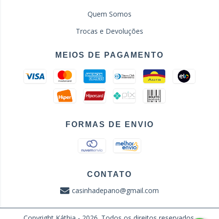
Quem Somos
Trocas e Devoluções
MEIOS DE PAGAMENTO
FORMAS DE ENVIO
CONTATO
casinhadepano@gmail.com
Copyright Káthia - 2026. Todos os direitos reservados.