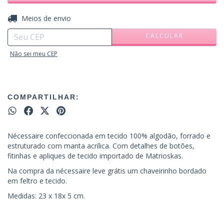
ALTERAR CEP
Entregas para o CEP:
Meios de envio
CALCULAR
Não sei meu CEP
COMPARTILHAR:
Nécessaire confeccionada em tecido 100% algodão, forrado e
estruturado com manta acrílica. Com detalhes de botões,
fitinhas e apliques de tecido importado de Matrioskas.
Na compra da nécessaire leve grátis um chaveirinho bordado
em feltro e tecido.
Medidas: 23 x 18x 5 cm.