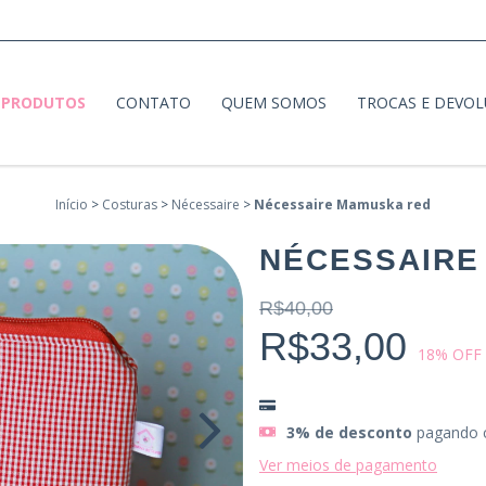
PRODUTOS
CONTATO
QUEM SOMOS
TROCAS E DEVO
Início
>
Costuras
>
Nécessaire
>
Nécessaire Mamuska red
NÉCESSAIRE
R$40,00
R$33,00
18
% OFF
3% de desconto
pagando 
Ver meios de pagamento