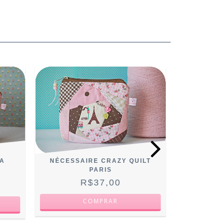
OFERTA
A
NÉCESSAIRE CRAZY QUILT
NÉCE
PARIS
R$37,00
R$