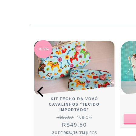
OFERTA
IOSKINHA
KIT FECHO DA VOVÓ
CAVALINHOS *TECIDO
0
IMPORTADO*
R$55,00
10
% OFF
R$49,50
2
X DE
R$24,75
SEM JUROS