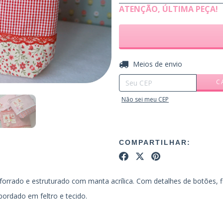
ATENÇÃO, ÚLTIMA PEÇA!
Entregas para o CEP:
Meios de envio
C
Não sei meu CEP
COMPARTILHAR:
rrado e estruturado com manta acrílica. Com detalhes de botões, fi
bordado em feltro e tecido.