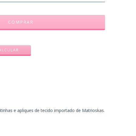
ALTERAR CEP
ALCULAR
tinhas e apliques de tecido importado de Matrioskas.