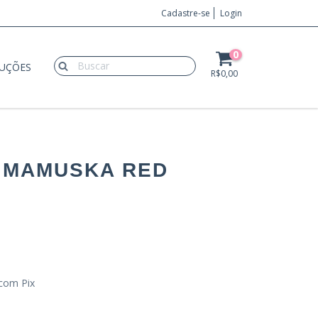
Cadastre-se
Login
0
LUÇÕES
R$0,00
 MAMUSKA RED
com Pix