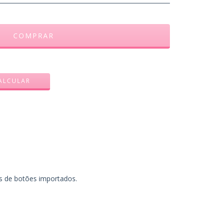
ALTERAR CEP
ALCULAR
s de botões importados.