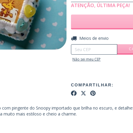
ATENÇÃO, ÚLTIMA PEÇA!
Entregas para o CEP:
Meios de envio
C
Não sei meu CEP
COMPARTILHAR:
o com pingente do Snoopy importado que brilha no escuro, e detalhe
a muito mais estiloso e cheio a charme.