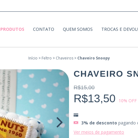
PRODUTOS
CONTATO
QUEM SOMOS
TROCAS E DEVO
Início
>
Feltro
>
Chaveiros
>
Chaveiro Snoopy
CHAVEIRO S
R$15,00
R$13,50
10
% OFF
3% de desconto
pagando 
Ver meios de pagamento