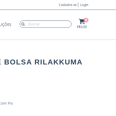
Cadastre-se
Login
0
LUÇÕES
R$0,00
E BOLSA RILAKKUMA
com Pix