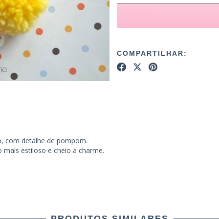
COMPARTILHAR:
do, com detalhe de pompom.
 mais estiloso e cheio a charme.
PRODUTOS SIMILARES