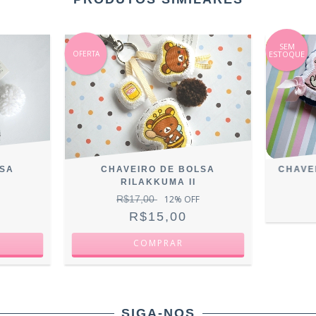
SEM
OFERTA
ESTOQUE
LSA
CHAVEIRO DE BOLSA
CHAVE
RILAKKUMA II
R$17,00
12
% OFF
R$15,00
SIGA-NOS