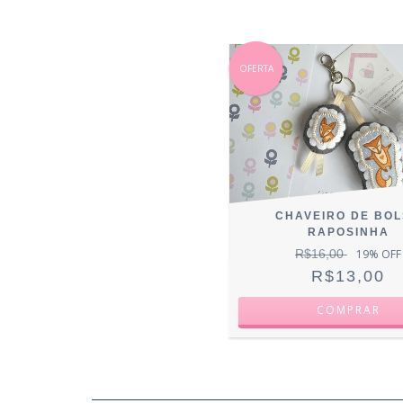
OFERTA
CHAVEIRO DE BO
RAPOSINHA
R$16,00
19
% OFF
R$13,00