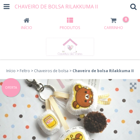
CHAVEIRO DE BOLSA RILAKKUMA II
0
INÍCIO
PRODUTOS
CARRINHO
Início
>
Feltro
>
Chaveiros de bolsa
>
Chaveiro de bolsa Rilakkuma II
OFERTA