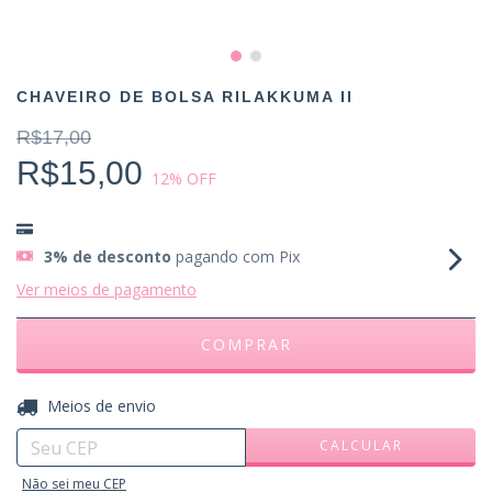
CHAVEIRO DE BOLSA RILAKKUMA II
R$17,00
R$15,00
12
% OFF
3% de desconto
pagando com Pix
Ver meios de pagamento
ALTERAR CEP
Entregas para o CEP:
Meios de envio
CALCULAR
Não sei meu CEP