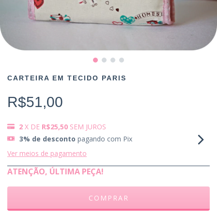
CARTEIRA EM TECIDO PARIS
R$51,00
2
X DE
R$25,50
SEM JUROS
3% de desconto
pagando com Pix
Ver meios de pagamento
ATENÇÃO, ÚLTIMA PEÇA!