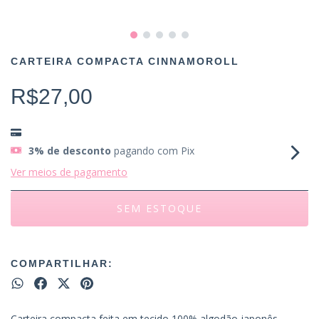
CARTEIRA COMPACTA CINNAMOROLL
R$27,00
3% de desconto
pagando com Pix
Ver meios de pagamento
COMPARTILHAR:
Carteira compacta feita em tecido 100% algodão japonês,