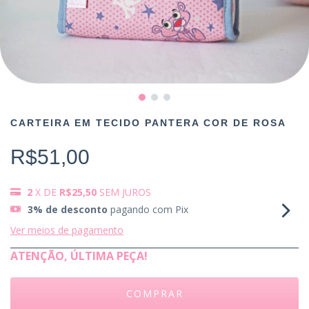
CARTEIRA EM TECIDO PANTERA COR DE ROSA
R$51,00
2
X DE
R$25,50
SEM JUROS
3% de desconto
pagando com Pix
Ver meios de pagamento
ATENÇÃO, ÚLTIMA PEÇA!