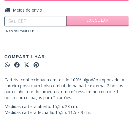
ALTERAR CEP
Entregas para o CEP:
Meios de envio
CALCULAR
Não sei meu CEP
COMPARTILHAR:
Carteira confeccionada em tecido 100% algodão importado. A
carteira possui um bolso embutido na parte externa, 2 bolsos
para dinheiro e documentos, uma nécessaire no centro e 1
bolso com espaços para 2 cartões.
Medidas carteira aberta: 15,5 x 28 cm.
Medidas carteira fechada: 15,5 x 11,5 x 3 cm.