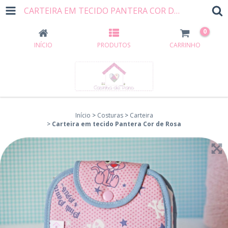
CARTEIRA EM TECIDO PANTERA COR DE ROSA
0
INÍCIO
PRODUTOS
CARRINHO
Início
>
Costuras
>
Carteira
>
Carteira em tecido Pantera Cor de Rosa