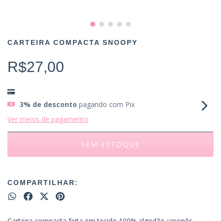
CARTEIRA COMPACTA SNOOPY
R$27,00
3% de desconto
pagando com Pix
Ver meios de pagamento
COMPARTILHAR:
Carteira compacta feita em tecido 100% algodão japonês,