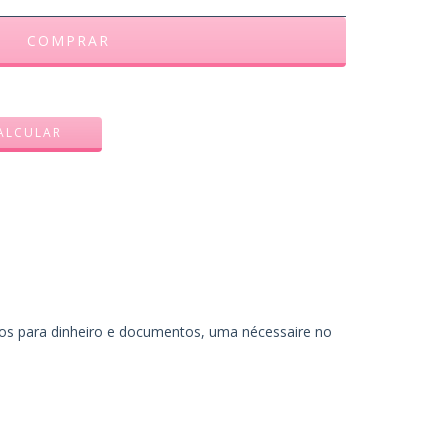
ALTERAR CEP
ALCULAR
sos para dinheiro e documentos, uma nécessaire no