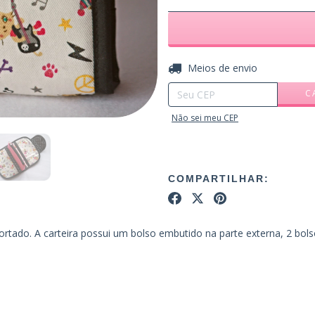
Entregas para o CEP:
Meios de envio
C
Não sei meu CEP
COMPARTILHAR:
rtado. A carteira possui um bolso embutido na parte externa, 2 bol