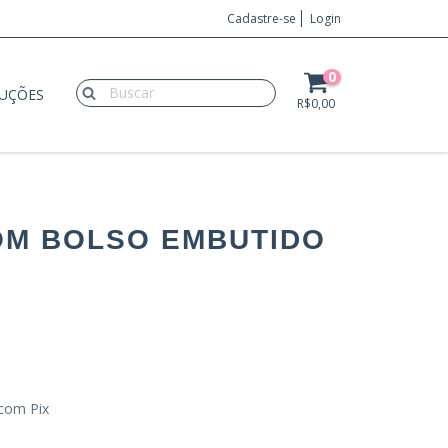
Cadastre-se
Login
0
LUÇÕES
R$0,00
OM BOLSO EMBUTIDO
com Pix