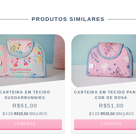
PRODUTOS SIMILARES
CARTEIRA EM TECIDO
CARTEIRA EM TECIDO PA
SUGGARBUNNIES
COR DE ROSA
R$51,00
R$51,00
2
X DE
R$25,50
SEM JUROS
2
X DE
R$25,50
SEM JUROS