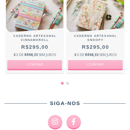
CADERNO ARTESANAL
CADERNO ARTESANAL
CINNAMOROLL
SNOOPY
R$295,00
R$295,00
3
X DE
R$98,33
SEM JUROS
3
X DE
R$98,33
SEM JUROS
SIGA-NOS