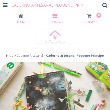
CADERNO ARTESANAL PEQUENO PRÍNCIPE
0
INÍCIO
PRODUTOS
CARRINHO
Início
>
Caderno Artesanal
>
Caderno artesanal Pequeno Príncipe