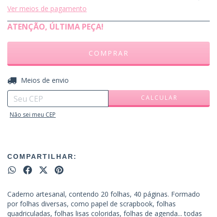
Ver meios de pagamento
ATENÇÃO, ÚLTIMA PEÇA!
ALTERAR CEP
Entregas para o CEP:
Meios de envio
CALCULAR
Não sei meu CEP
COMPARTILHAR:
Caderno artesanal, contendo 20 folhas, 40 páginas. Formado
por folhas diversas, como papel de scrapbook, folhas
quadriculadas, folhas lisas coloridas, folhas de agenda... todas