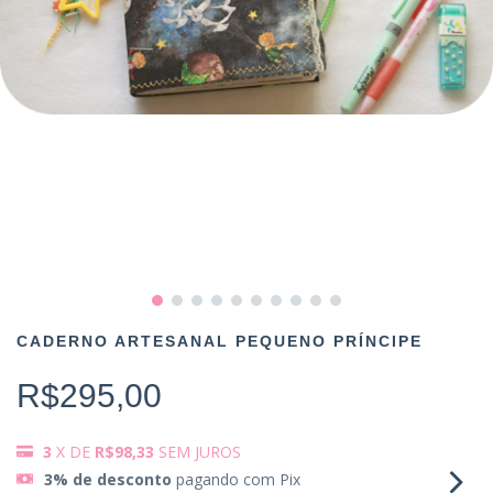
CADERNO ARTESANAL PEQUENO PRÍNCIPE
R$295,00
3
X DE
R$98,33
SEM JUROS
3% de desconto
pagando com Pix