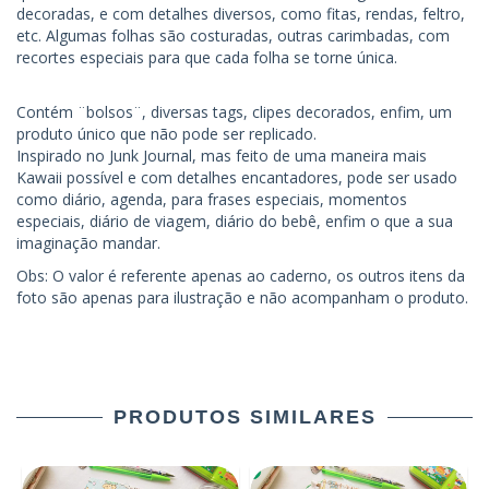
decoradas, e com detalhes diversos, como fitas, rendas, feltro,
etc. Algumas folhas são costuradas, outras carimbadas, com
recortes especiais para que cada folha se torne única.
Contém ¨bolsos¨, diversas tags, clipes decorados, enfim, um
produto único que não pode ser replicado.
Inspirado no Junk Journal, mas feito de uma maneira mais
Kawaii possível e com detalhes encantadores, pode ser usado
como diário, agenda, para frases especiais, momentos
especiais, diário de viagem, diário do bebê, enfim o que a sua
imaginação mandar.
Obs: O valor é referente apenas ao caderno, os outros itens da
foto são apenas para ilustração e não acompanham o produto.
PRODUTOS SIMILARES