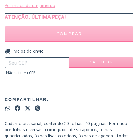
Ver meios de pagamento
ATENÇÃO, ÚLTIMA PEÇA!
ALTERAR CEP
Entregas para o CEP:
Meios de envio
CALCULAR
Não sei meu CEP
COMPARTILHAR:
Caderno artesanal, contendo 20 folhas, 40 páginas. Formado
por folhas diversas, como papel de scrapbook, folhas
quadriculadas, folhas lisas coloridas, folhas de agenda... todas