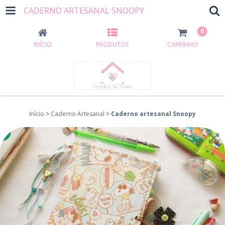
CADERNO ARTESANAL SNOOPY
0
INÍCIO
PRODUTOS
CARRINHO
Início
>
Caderno Artesanal
>
Caderno artesanal Snoopy