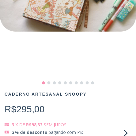
CADERNO ARTESANAL SNOOPY
R$295,00
3
X DE
R$98,33
SEM JUROS
3% de desconto
pagando com Pix