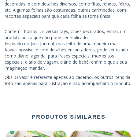
decoradas, e com detalhes diversos, como fitas, rendas, feltro,
etc. Algumas folhas são costuradas, outras carimbadas, com
recortes especiais para que cada folha se torne única.
Contém ¨bolsos¨, diversas tags, clipes decorados, enfim, um
produto único que não pode ser replicado.
Inspirado no Junk Journal, mas feito de uma maneira mais
Kawaii possível e com detalhes encantadores, pode ser usado
como diário, agenda, para frases especiais, momentos
especiais, diário de viagem, diário do bebê, enfim o que a sua
imaginação mandar.
Obs: O valor é referente apenas ao caderno, os outros itens da
foto são apenas para ilustração e não acompanham o produto.
PRODUTOS SIMILARES