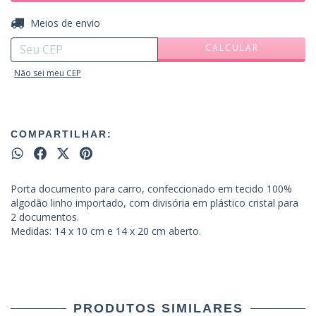
ALTERAR CEP
Entregas para o CEP:
Meios de envio
CALCULAR
Não sei meu CEP
COMPARTILHAR:
Porta documento para carro, confeccionado em tecido 100%
algodão linho importado, com divisória em plástico cristal para
2 documentos.
Medidas: 14 x 10 cm e 14 x 20 cm aberto.
PRODUTOS SIMILARES