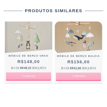
PRODUTOS SIMILARES
MÓBILE DE BERÇO URSO
MÓBILE DE BERÇO BALEIA
R$148,00
R$156,00
3
X DE
R$49,33
SEM JUROS
3
X DE
R$52,00
SEM JUROS