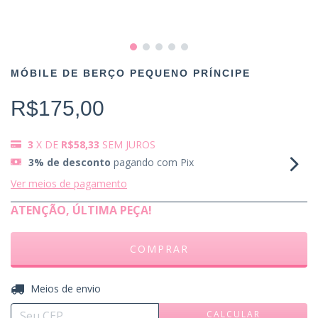
MÓBILE DE BERÇO PEQUENO PRÍNCIPE
R$175,00
3
X DE
R$58,33
SEM JUROS
3% de desconto
pagando com Pix
Ver meios de pagamento
ATENÇÃO, ÚLTIMA PEÇA!
ALTERAR CEP
Entregas para o CEP:
Meios de envio
CALCULAR