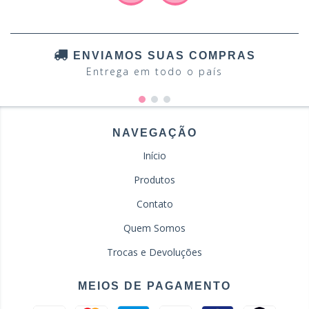
ENVIAMOS SUAS COMPRAS
Entrega em todo o país
NAVEGAÇÃO
Início
Produtos
Contato
Quem Somos
Trocas e Devoluções
MEIOS DE PAGAMENTO