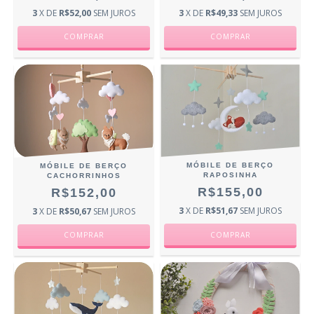
3
X DE
R$52,00
SEM JUROS
3
X DE
R$49,33
SEM JUROS
MÓBILE DE BERÇO
MÓBILE DE BERÇO
RAPOSINHA
CACHORRINHOS
R$155,00
R$152,00
3
X DE
R$51,67
SEM JUROS
3
X DE
R$50,67
SEM JUROS