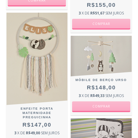
R$155,00
3
X DE
R$51,67
SEM JUROS
MÓBILE DE BERÇO URSO
R$148,00
3
X DE
R$49,33
SEM JUROS
ENFEITE PORTA
MATERNIDADE
PREGUICINHA
R$147,00
3
X DE
R$49,00
SEM JUROS