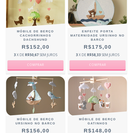
MÓBILE DE BERÇO
ENFEITE PORTA
CACHORRINHOS
MATERNIDADE URSINHO NO
DACHSHUND
BARCO
R$152,00
R$175,00
3
X DE
R$50,67
SEM JUROS
3
X DE
R$58,33
SEM JUROS
MÓBILE DE BERÇO
MÓBILE DE BERÇO
URSINHO NO BARCO
GATINHOS
R$156,00
R$148,00