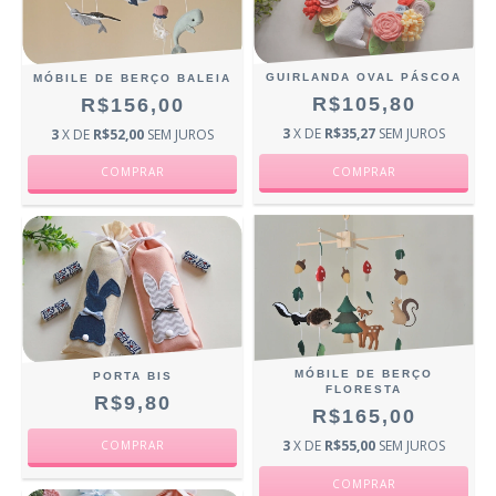
GUIRLANDA OVAL PÁSCOA
MÓBILE DE BERÇO BALEIA
R$105,80
R$156,00
3
X DE
R$35,27
SEM JUROS
3
X DE
R$52,00
SEM JUROS
MÓBILE DE BERÇO
PORTA BIS
FLORESTA
R$9,80
R$165,00
3
X DE
R$55,00
SEM JUROS