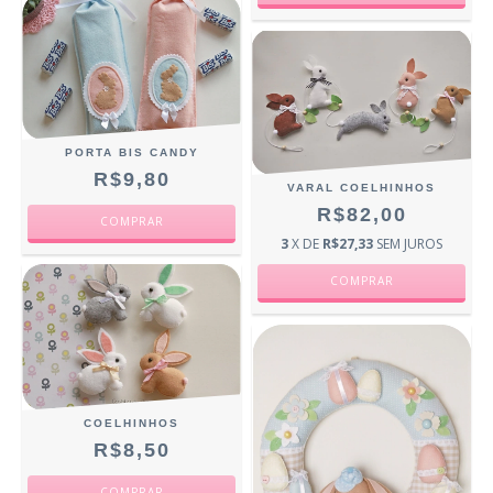
PORTA BIS CANDY
R$9,80
VARAL COELHINHOS
R$82,00
3
X DE
R$27,33
SEM JUROS
COELHINHOS
R$8,50