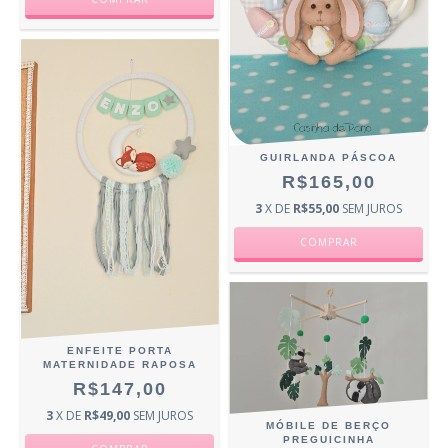
GUIRLANDA PÁSCOA
R$165,00
3
X DE
R$55,00
SEM JUROS
ENFEITE PORTA
MATERNIDADE RAPOSA
R$147,00
3
X DE
R$49,00
SEM JUROS
MÓBILE DE BERÇO
PREGUICINHA