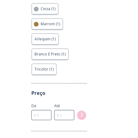
Cinza (1)
Marrom (1)
Arlequim (1)
Branco E Preto (1)
Tricolor (1)
Preço
De
Até