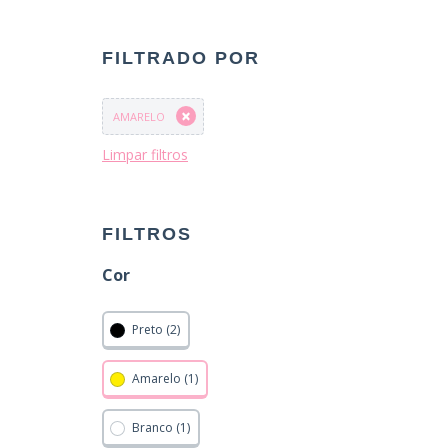
FILTRADO POR
AMARELO
Limpar filtros
FILTROS
Cor
Preto (2)
Amarelo (1)
Branco (1)