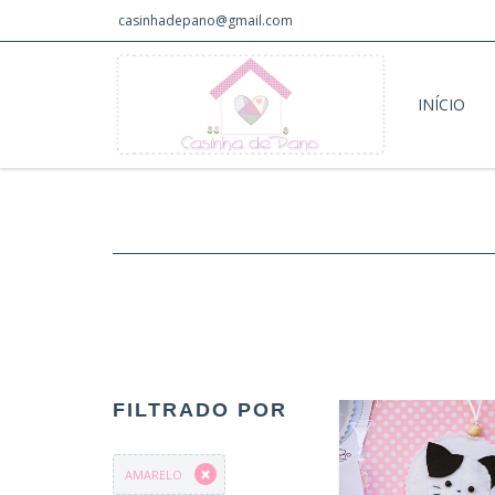
casinhadepano@gmail.com
INÍCIO
FILTRADO POR
AMARELO