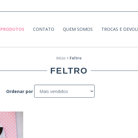
PRODUTOS
CONTATO
QUEM SOMOS
TROCAS E DEVO
Início
>
Feltro
FELTRO
Ordenar por