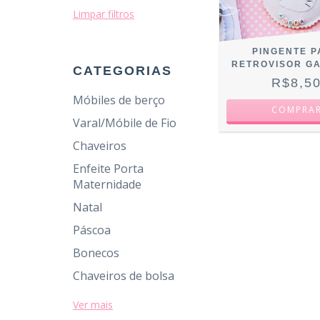
Limpar filtros
PINGENTE 
RETROVISOR G
CATEGORIAS
R$8,5
Móbiles de berço
COMPRA
Varal/Móbile de Fio
Chaveiros
Enfeite Porta
Maternidade
Natal
Páscoa
Bonecos
Chaveiros de bolsa
Ver mais