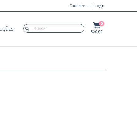
Cadastre-se
Login
0
LUÇÕES
R$0,00