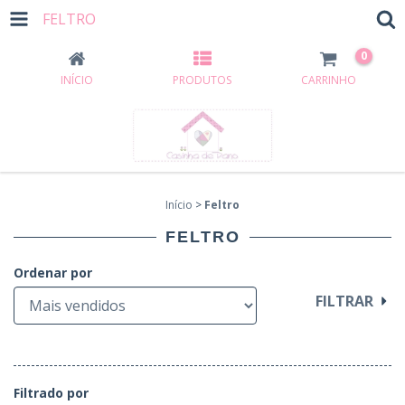
FELTRO
0
INÍCIO
PRODUTOS
CARRINHO
Início
>
Feltro
FELTRO
Ordenar por
FILTRAR
Filtrado por