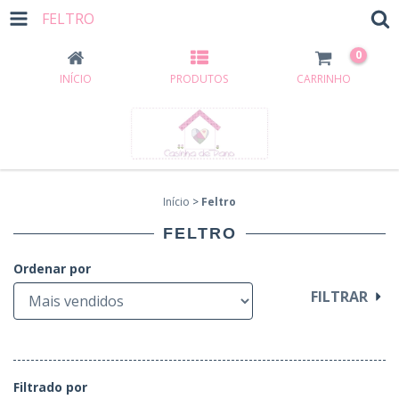
FELTRO
0
INÍCIO
PRODUTOS
CARRINHO
Início
>
Feltro
FELTRO
Ordenar por
FILTRAR
Filtrado por