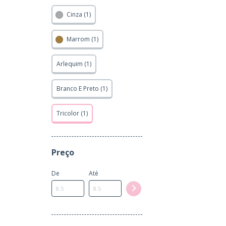
Cinza (1)
Marrom (1)
Arlequim (1)
Branco E Preto (1)
Tricolor (1)
Preço
De
Até