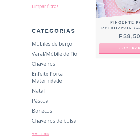
Limpar filtros
PINGENTE 
RETROVISOR G
CATEGORIAS
R$8,5
Móbiles de berço
COMPRA
Varal/Móbile de Fio
Chaveiros
Enfeite Porta
Maternidade
Natal
Páscoa
Bonecos
Chaveiros de bolsa
Ver mais