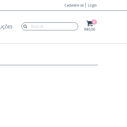
Cadastre-se
Login
0
LUÇÕES
R$0,00