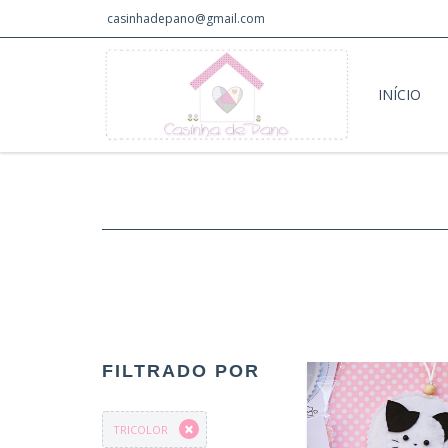
casinhadepano@gmail.com
INÍCIO
FILTRADO POR
TRICOLOR