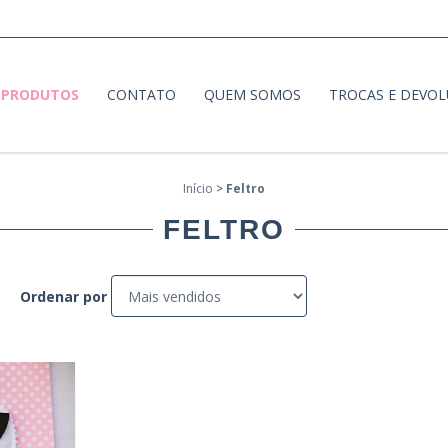
PRODUTOS
CONTATO
QUEM SOMOS
TROCAS E DEVO
Início
>
Feltro
FELTRO
Ordenar por