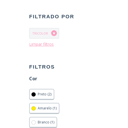
FILTRADO POR
TRICOLOR
Limpar filtros
FILTROS
Cor
Preto (2)
Amarelo (1)
Branco (1)