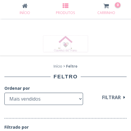
0
INÍCIO
PRODUTOS
CARRINHO
Início
>
Feltro
FELTRO
Ordenar por
FILTRAR
Filtrado por