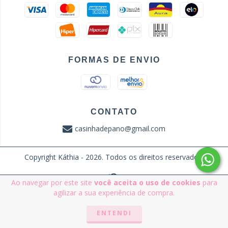
FORMAS DE ENVIO
CONTATO
casinhadepano@gmail.com
Copyright Káthia - 2026. Todos os direitos reservados.
Ao navegar por este site
você aceita o uso de cookies
para
agilizar a sua experiência de compra.
ENTENDI