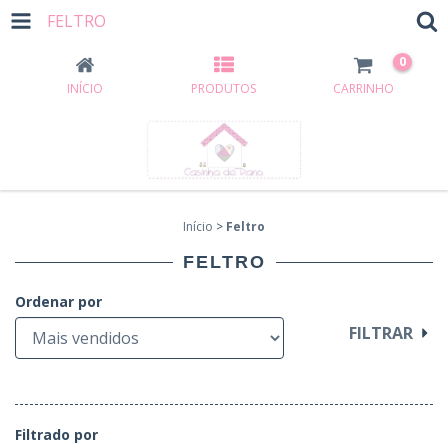
FELTRO
0
INÍCIO
PRODUTOS
CARRINHO
Início
>
Feltro
FELTRO
Ordenar por
FILTRAR
Filtrado por