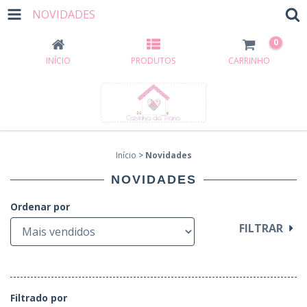
NOVIDADES
0
INÍCIO
PRODUTOS
CARRINHO
Início
>
Novidades
NOVIDADES
Ordenar por
FILTRAR
Filtrado por