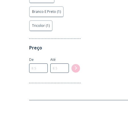
Branco E Preto (1)
Tricolor (1)
Preço
De
Até