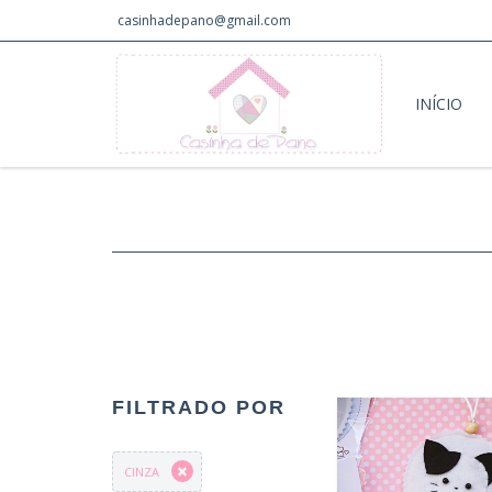
casinhadepano@gmail.com
INÍCIO
FILTRADO POR
CINZA