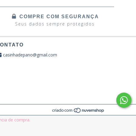
COMPRE COM SEGURANÇA
Seus dados sempre protegidos
ONTATO
casinhadepano@gmail.com
ência de compra.