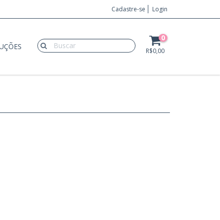
Cadastre-se
Login
0
LUÇÕES
R$0,00