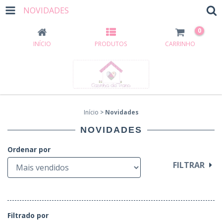
NOVIDADES
0
INÍCIO
PRODUTOS
CARRINHO
Início
>
Novidades
NOVIDADES
Ordenar por
FILTRAR
Filtrado por